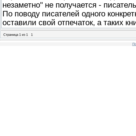
незаметно" не получается - писател
По поводу писателей одного конкретн
оставили свой отпечаток, а таких к
Страница
1
из
1
1
По