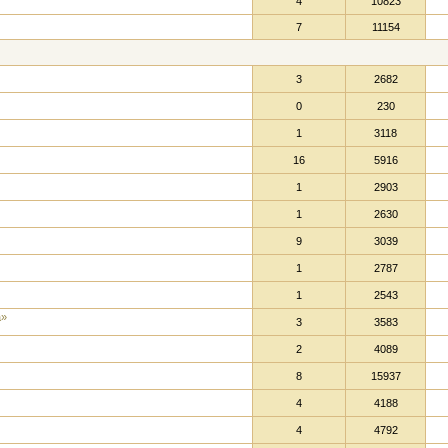
4
10823
7
11154
3
2682
0
230
1
3118
16
5916
1
2903
1
2630
9
3039
1
2787
1
2543
а»
3
3583
2
4089
8
15937
4
4188
4
4792