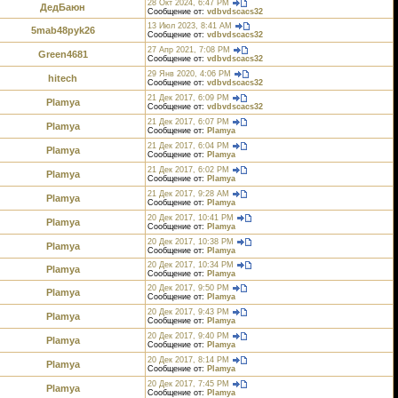
28 Окт 2024, 6:47 PM
ДедБаюн
Сообщение от:
vdbvdscacs32
13 Июл 2023, 8:41 AM
5mab48pyk26
Сообщение от:
vdbvdscacs32
27 Апр 2021, 7:08 PM
Green4681
Сообщение от:
vdbvdscacs32
29 Янв 2020, 4:06 PM
hitech
Сообщение от:
vdbvdscacs32
21 Дек 2017, 6:09 PM
Plamya
Сообщение от:
vdbvdscacs32
21 Дек 2017, 6:07 PM
Plamya
Сообщение от:
Plamya
21 Дек 2017, 6:04 PM
Plamya
Сообщение от:
Plamya
21 Дек 2017, 6:02 PM
Plamya
Сообщение от:
Plamya
21 Дек 2017, 9:28 AM
Plamya
Сообщение от:
Plamya
20 Дек 2017, 10:41 PM
Plamya
Сообщение от:
Plamya
20 Дек 2017, 10:38 PM
Plamya
Сообщение от:
Plamya
20 Дек 2017, 10:34 PM
Plamya
Сообщение от:
Plamya
20 Дек 2017, 9:50 PM
Plamya
Сообщение от:
Plamya
20 Дек 2017, 9:43 PM
Plamya
Сообщение от:
Plamya
20 Дек 2017, 9:40 PM
Plamya
Сообщение от:
Plamya
20 Дек 2017, 8:14 PM
Plamya
Сообщение от:
Plamya
20 Дек 2017, 7:45 PM
Plamya
Сообщение от:
Plamya