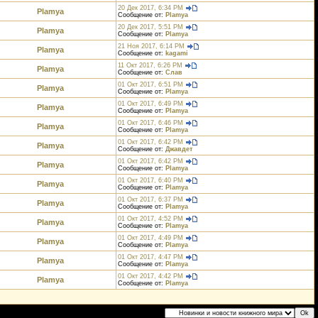
20 Дек 2017, 6:34 PM
Plamya
Сообщение от:
Plamya
20 Дек 2017, 5:51 PM
Plamya
Сообщение от:
Plamya
21 Ноя 2017, 6:14 PM
Plamya
Сообщение от:
kagami
11 Окт 2017, 6:26 PM
Plamya
Сообщение от:
Слав
01 Окт 2017, 6:51 PM
Plamya
Сообщение от:
Plamya
01 Окт 2017, 6:49 PM
Plamya
Сообщение от:
Plamya
01 Окт 2017, 6:46 PM
Plamya
Сообщение от:
Plamya
01 Окт 2017, 6:42 PM
Plamya
Сообщение от:
Джавдет
01 Окт 2017, 6:42 PM
Plamya
Сообщение от:
Plamya
01 Окт 2017, 6:40 PM
Plamya
Сообщение от:
Plamya
01 Окт 2017, 6:37 PM
Plamya
Сообщение от:
Plamya
01 Окт 2017, 4:52 PM
Plamya
Сообщение от:
Plamya
01 Окт 2017, 4:49 PM
Plamya
Сообщение от:
Plamya
01 Окт 2017, 4:47 PM
Plamya
Сообщение от:
Plamya
01 Окт 2017, 4:42 PM
Plamya
Сообщение от:
Plamya