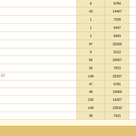
6
6784
43
14467
1
7209
1
5447
2
6403
97
25255
0
5212
82
25057
20
7972
2
3
]
149
25337
47
5781
49
15669
120
14207
149
23533
38
7421