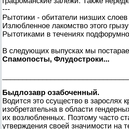
графоманские залежи. Также нередк
---
Рытотики - обитатели низших слоев
Излюбленное лакомство этого грызу
Рытотиками в течениях подфорумно
В следующих выпусках мы постарае
Спамопосты, Флудостроки...
_______________________________
Быдлозавр озабоченный.
Водится это ссущество в зарослях 
изобретательна в области гендерных
их возлюбленных. Поэтому часто ст
утверждения своей значимости на т