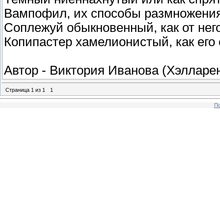
Вампофил, их способы размножения
Соплежуй обыкновенный, как от него
Копипастер хамелионистый, как его 
Автор - Виктория Иванова (Хэлларе
Страница
1
из
1
1
По