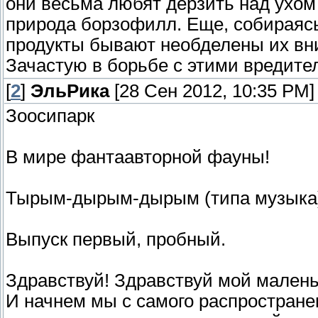
они весьма любят дерзить над ухом
природа борзофилл. Еще, собираясь
продукты бывают необделены их вн
Зачастую в борьбе с этими вредите
[
2
]
ЭльРика
[28 Сен 2012, 10:35 PM]
Зоосипарк
В мире фантаавторной фауны!
Тырым-дырым-дырым (типа музыка
Выпуск первый, пробный.
Здравствуй! Здравствуй мой малень
И начнем мы с самого распростране