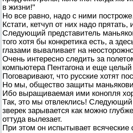
в жизни!"
Но все равно, надо с ними построже,
Кстати, кетчуп от них надо прятать,
Следующий представитель маньякови
того хотя бы конкретика есть, а зд
глазами вываливает на неосторожно
Очень интересно следить за полетом
компьютера Пентагона и еще целый 
Поговаривают, что русские хотят по
Но мы, общество защиты маньякови
Ибо выращиваемая ими конопля хоро
Так, это мы отвлеклись! Следующий 
зверек зарывается как можно глубже 
оттуда вылезает.
При этом он испытывает всяческие 