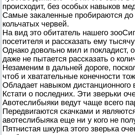
происходит, без особых навыков ме
Самые закаленные пробираются до с
кольчатых червей.
На вид это обитатель нашего зооСип
посетителя и рассказать ему тысяч
Однако довольно мил и покладист, о
даже не пытается рассказать о коли
Незаменим в дальней дороге, поскол
чтоб и хватательные конечности то
Обладает навыком дистанционного в
Кстати о последних. Эти зверьки оче
Авотеслибыяки ведут чаще всего п
Передвигаются скачками и являютс
авотеслибыяка еще ни у кого не пол
Пятнистая шкурка этого зверька оч