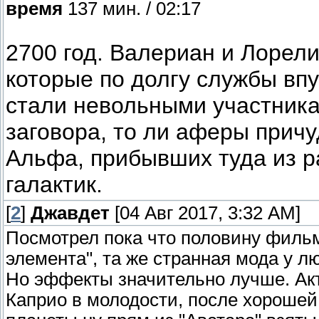
время
137 мин. / 02:17
2700 год. Валериан и Лорел
которые по долгу службы вп
стали невольными участника
заговора, то ли аферы прич
Альфа, прибывших туда из р
галактик.
[
2
]
Джавдет
[04 Авг 2017, 3:32 AM]
Посмотрел пока что половину фильм
элемента", та же странная мода у 
Но эффекты значительно лучше. Ак
Каприо в молодости, после хороше