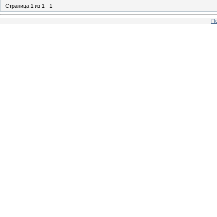
Страница
1
из
1
1
По