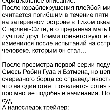
Официальное описание:
После кораблекрушения плейбой ми
считается погибшим в течение пяти
на затерянном острове в Тихом океа
Старлинг-Сити, его преданная мать
лучший друг Томми приветствуют его
изменился после испытаний на остр
человеке, которым он стал…
После просмотра первой серии поду
Смесь Робин Гуда и Бэтмена, но цеп
очередного борца со справедливость
что на один ответ появляется сотня
про многие подобные начинания. П
суд.
А напоследок трейлер: