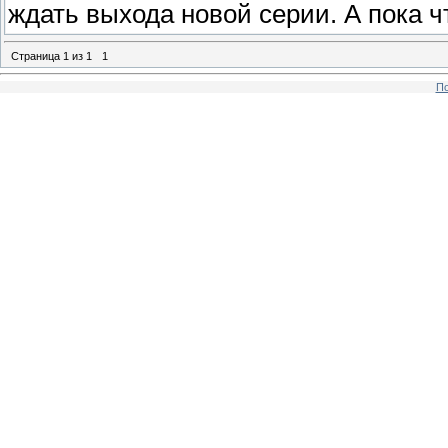
ждать выхода новой серии. А пока ч
Страница
1
из
1
1
По