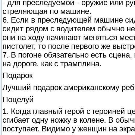
- для преследуемой - оружие или ру
стреляющая по машине.
6. Если в преследующей машине сид
сидит рядом с водителем обычно не 
они на ходу начинают меняться мес
пистолет, то после первого же выстр
7. В погоне обязательно есть сцена,
на дороге, как с трамплина.
Подарок
Лучший подарок американскому ребе
Поцелуй
1. Когда главный герой с героиней ц
сгибает одну ножку в колене. В обы
поступает. Видимо у женщин на экр