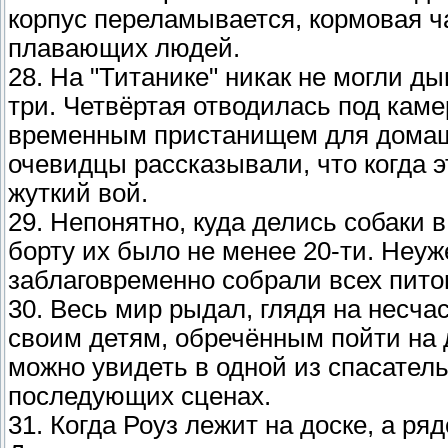
корпус переламывается, кормовая ча
плавающих людей.
28. На "Титанике" никак не могли д
три. Четвёртая отводилась под кам
временным пристанищем для дома
очевидцы рассказывали, что когда э
жуткий вой.
29. Непонятно, куда делись собаки 
борту их было не менее 20-ти. Неу
заблаговременно собрали всех пито
30. Весь мир рыдал, глядя на несч
своим детям, обречённым пойти на д
можно увидеть в одной из спасател
последующих сценах.
31. Когда Роуз лежит на доске, а р