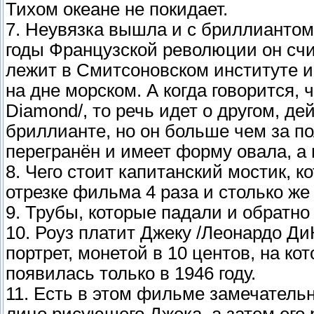
Тихом океане не покидает.
7. Неувязка вышла и с бриллиантом "
годы Французской революции он счи
лежит в Смитсоновском институте и
на дне морском. А когда говорится,
Diamond/, то речь идет о другом, 
бриллианте, но он больше чем за п
перегранён и имеет форму овала, а 
8. Чего стоит капитанский мостик, 
отрезке фильма 4 раза и столько же
9. Трубы, которые падали и обратно
10. Роуз платит Джеку /Леонардо Ди
портрет, монетой в 10 центов, на ко
появилась только в 1946 году.
11. Есть в этом фильме замечатель
лицо рисующего Джека, а затем его 