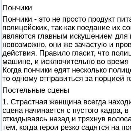
Пончики
Пончики - это не просто продукт пи
полицейских, так как поедание их с
являются главным искушением для п
невозможно, они же зачастую и пр
действия. Правило гласит, что поли
машине, и исключительно во время
Когда пончики едят несколько полице
то одному отправиться за порцией г
Постельные сцены
1. Страстная женщина всегда находи
сцена начинается с пустого кадра, в
откидываясь назад и тряхнув волос
тем, когда герои резко садятся на п