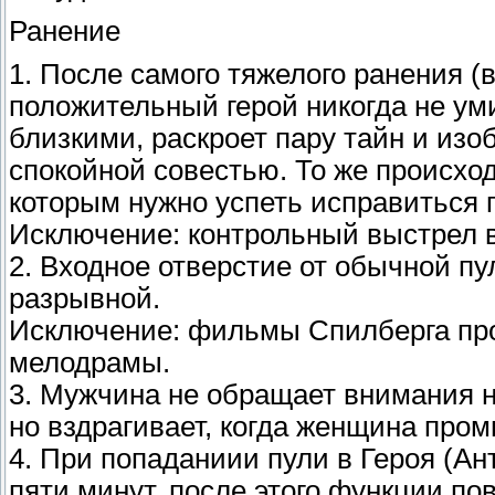
Ранение
1. После самого тяжелого ранения (в
положительный герой никогда не ум
близкими, раскроет пару тайн и изоб
спокойной совестью. То же происхо
которым нужно успеть исправиться 
Исключение: контрольный выстрел в
2. Входное отверстие от обычной п
разрывной.
Исключение: фильмы Спилберга про
мелодрамы.
3. Мужчина не обpащает внимания н
но вздpагивает, когда женщина пpо
4. При попаданиии пули в Героя (Ан
пяти минут, после этого функции по