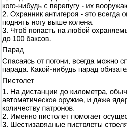
кого-нибудь с перепугу - их вооруж
2. Охранник антигероя - это всегда
поднять ногу выше колена.
3. Чтоб попасть на любой охраняемы
до 100 баксов.
Парад
Спасаясь от погони, всегда можно с
парада. Какой-нибудь парад обязате
Пистолет
1. На дистанции до километра, обы
автоматическое оружие, и даже ядер
количеству патронов.
2. Именно пистолет помогает осуще
3. Шестизарядные пистолеты стреля