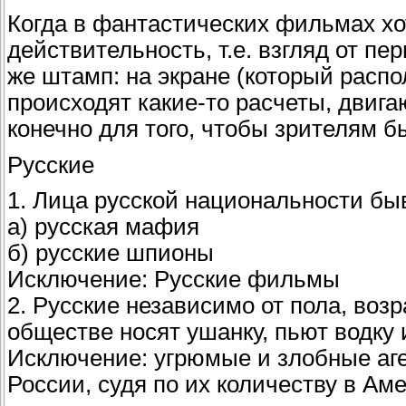
Когда в фантастических фильмах хот
действительность, т.е. взгляд от пер
же штамп: на экране (который распо
происходят какие-то расчеты, двига
конечно для того, чтобы зрителям бы
Русские
1. Лица русской национальности бы
а) русская мафия
б) русские шпионы
Исключение: Русские фильмы
2. Русские независимо от пола, воз
обществе носят ушанку, пьют водку 
Исключение: угрюмые и злобные аге
России, судя по их количеству в Аме