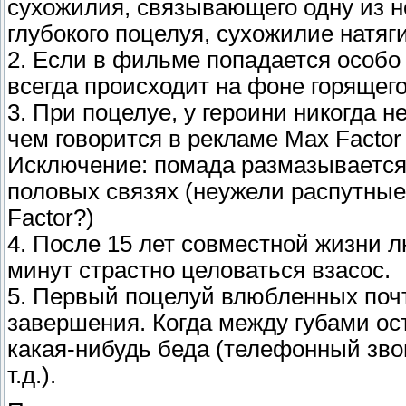
сухожилия, связывающего одну из но
глубокого поцелуя, сухожилие натяг
2. Если в фильме попадается особо
всегда происходит на фоне горящего
3. При поцелуе, у героини никогда н
чем говорится в рекламе Max Factor
Исключение: помада размазывается 
половых связях (неужели распутные
Factor?)
4. После 15 лет совместной жизни 
минут страстно целоваться взасос.
5. Первый поцелуй влюбленных почт
завершения. Когда между губами о
какая-нибудь беда (телефонный звон
т.д.).