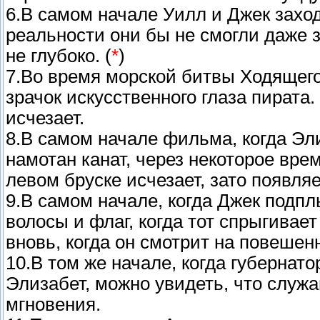
6.В самом начале Уилл и Джек заход
реальности они бы не смогли даже з
не глубоко. (
*
)
7.Во время морской битвы Ходящег
зрачок искусственного глаза пирата.
исчезает.
8.В самом начале фильма, когда Эл
намотан канат, через некоторое вре
левом бруске исчезает, зато появляе
9.В самом начале, когда Джек подпл
волосы и флаг, когда тот спрыгивает
вновь, когда он смотрит на повешен
10.В том же начале, когда губернат
Элизабет, можно увидеть, что служ
мгновения.