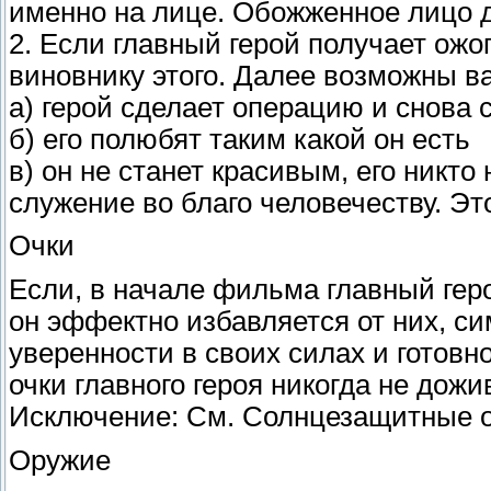
именно на лице. Обожженное лицо д
2. Если главный герой получает ожо
виновнику этого. Далее возможны в
а) герой сделает операцию и снова 
б) его полюбят таким какой он есть
в) он не станет красивым, его никто 
служение во благо человечеству. Э
Очки
Если, в начале фильма главный герой
он эффектно избавляется от них, с
уверенности в своих силах и готов
очки главного героя никогда не дож
Исключение: См. Солнцезащитные о
Оружие