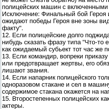
полицейских машин с включенными 
Исключение: Финальный бой Героя 
ожидают победы Героя вне зоны ви
факту".
12. Если полицейские долго поджидаю
нибудь сказать фразу типа "Что-то е
как ожидаемый субьект тот час же п
13. Если командир, вопреки приказу
или предотвращает жертвы, его обя
лишают звания.
14. Если напарник полицейского толь
одноразовом стакане и сел в машину,
содержимое стакана окажется на на
15. Второстепенных полицейских как 
актеры.