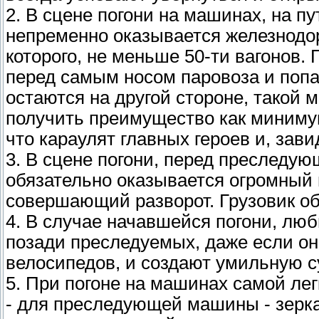
2. В сцене погони на машинах, на п
непременно оказывается железнодо
которого, не меньше 50-ти вагонов. 
перед самым носом паровоза и попас
остаются на другой стороне, такой 
получить преимущество как минимум 
что караулят главных героев и, зав
3. В сцене погони, перед преследу
обязательно оказывается огромный 
совершающий разворот. Грузовик о
4. В случае начавшейся погони, л
позади преследуемых, даже если он
велосипедов, и создают умильную с
5. При погоне на машинах самой ле
- для преследующей машины - зерка