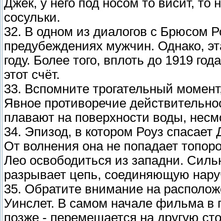
Джек, у него под носом то висит, то 
сосульки.
32. В одном из диалогов с Брюсом 
предубеждениях мужчин. Однако, эт
году. Более того, вплоть до 1919 г
этот счёт.
33. Вспомните трогательный момент,
Явное противоречие действительнос
плавают на поверхности воды, несм
34. Эпизод, в котором Роуз спасает
От волнения она не попадает топоро
Лео освободиться из западни. Силь
разрывает цепь, соединяющую наруч
35. Обратите внимание на располож
Уинслет. В самом начале фильма в п
позже - перемещается на другую сто