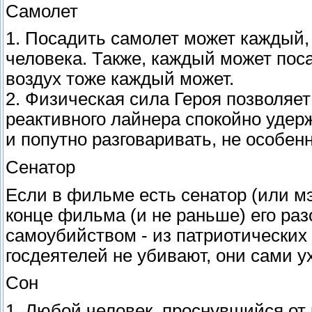
Самолет
1. Посадить самолет может каждый,
человека. Также, каждый может поса
воздух тоже каждый может.
2. Физическая сила Героя позволяе
реактивного лайнера спокойно удер
и попутно разговаривать, не особен
Сенатор
Если в фильме есть сенатор (или мэ
конце фильма (и не раньше) его раз
самоубийством - из патриотических
госдеятелей не убивают, они сами у
Сон
1. Любой человек, пpоснувшийся от 