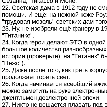
Сезанна, Пикассо и Моне.
22. Светская дама в 1912 году не с
помощи. И ещё: на нежной коже Роуз
"трудовая мозоль" светских дам тог
23. Ну, не изобрели ещё фанеру в 1
"Титанике".
24. Когда герои делают ЭТО в одно
большое количество разнообразных 
история (проверьте): на "Титаник" 
"Пежо").
25. Даже после того, как треть корп
продолжает гореть свет.
26. Когда начинается всеобщий ажио
можно заметить на руке электронны
джентльмен доэлектронной эпохи.
27. Никто не решается плавать под