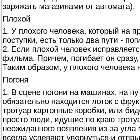
заряжать магазинами от автомата).
Плохой
1. У плохого человека, который на
поступки, есть только два пути - по
2. Если плохой человек исправляетс
фильма. Причем, погибает он сразу,
Таким образом, у плохого человека 
Погоня
1. В сцене погони на машинах, на п
обязательно находится лоток с фрук
тротуар картонные коробки, или би
просто люди, идущие по краю троту
неожиданного появления из-за угла
всегда успевают увернуться и отпры