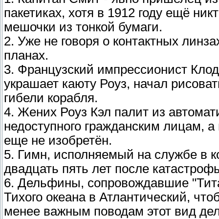
пакетиках, хотя в 1912 году ещё ни
мешочки из тонкой бумаги.
2. Уже не говоря о контактных линз
планах.
3. Французский импрессионист Клод
украшает каюту Роуз, начал рисова
гибели корабля.
4. Жених Роуз Кэл палит из автомати
недоступного гражданским лицам, а 
еще не изобретён.
5. Гимн, исполняемый на службе в к
двадцать пять лет после катастроф
6. Дельфины, сопровождавшие "Тит
Тихого океана в Атлантический, чт
менее важным поводам этот вид дел