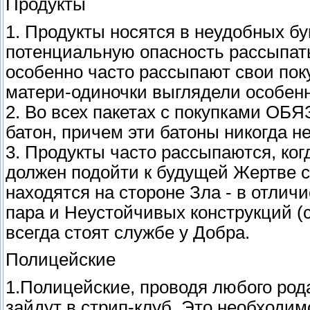
Продукты
1. Продукты носятся в неудобных бу
потенциальную опасность рассыпат
особенно часто рассыпают свои пок
матери-одиночки выглядели особен
2. Во всех пакетах с покупками О
батон, причем эти батоны никогда не
3. Продукты часто рассыпаются, когд
должен подойти к будущей Жертве с
находятся на стороне Зла - в отлич
пара и Неустойчивых конструкций (
всегда стоят службе у Добра.
Полицейские
1.Полицейские, проводя любого род
зайдут в стрип-клуб. Это необходим