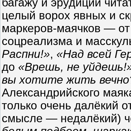
багажу и эрудиции чита
целый ворох явных и ск
маркеров-маячков — от
соцреализма и масскул
Распни!»
,
«Над всей Ге
до
«Врешь, не уйдешь!
вы хотите жить вечно
Александрийского маяк
только очень далёкий о
смысле — недалёкий) ч