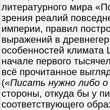
литературного мира «По
зрения реалий повседн
империи, правил постр
выражений в древнегер
особенностей климата 
начале первого тысяче
всё прочитанное выгля
(
«Писать нужно либо о
стороны, откуда бы у п
соответствующего обра