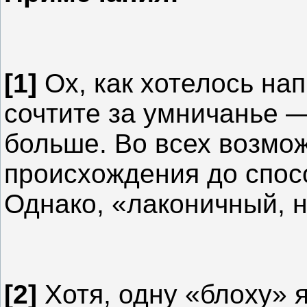
[1]
Ох, как хотелось на
сочтите за умничанье —
больше. Во всех возмо
происхождения до спос
Однако, «лаконичный, н
[2]
Хотя, одну «блоху» 