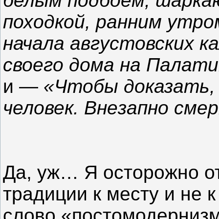
белым подбоем, шарка
походкой, ранним утро
начала августовских к
своего дома на Палат
и —
«Чтобы доказать,
человек. Внезапно см
Да, уж… Я осторожно о
традиции к месту и не 
слово «постомодернизм