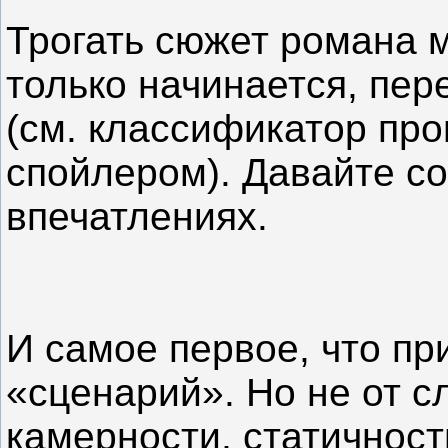
Трогать сюжет романа 
только начинается, пер
(см. классификатор про
спойлером). Давайте с
впечатлениях.
И самое первое, что пр
«сценарий». Но не от с
камерности, статичност