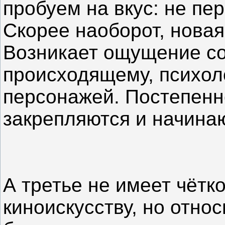
пробуем на вкус: не пе
Скорее наоборот, новая
Возникает ощущение с
происходящему, психол
персонажей. Постепенн
закрепляются и начин
А третье не имеет чётк
киноискусству, но отно