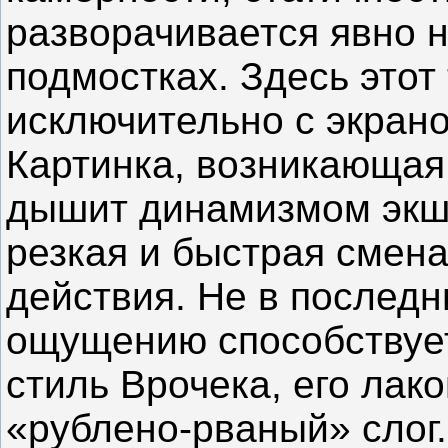
разворачивается явно 
подмостках. Здесь этот
исключительно с экран
Картинка, возникающая 
дышит динамизмом экш
резкая и быстрая смена
действия. Не в послед
ощущению способствуе
стиль Врочека, его лак
«рублено-рваный» слог.