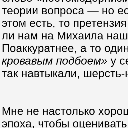
теории вопроса — но ес
этом есть, то претензи
ли нам на Михаила наш
Поаккуратнее, а то оди
кровавым подбоем»
у с
так навтыкали, шерсть
Мне не настолько хоро
эпоха, чтобы оценивать