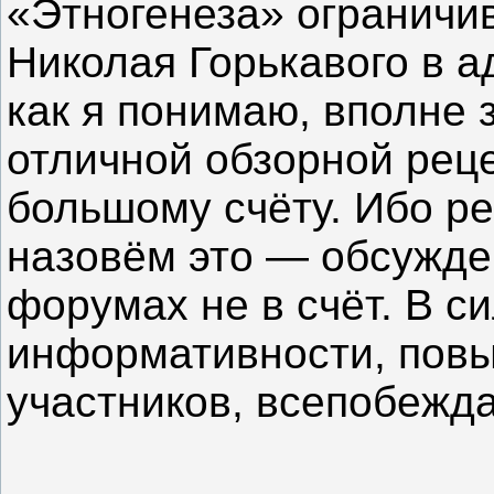
«Этногенеза» огранич
Николая Горькавого в 
как я понимаю, вполне
отличной обзорной реце
большому счёту. Ибо ре
назовём это — обсужде
форумах не в счёт. В си
информативности, пов
участников, всепобежда