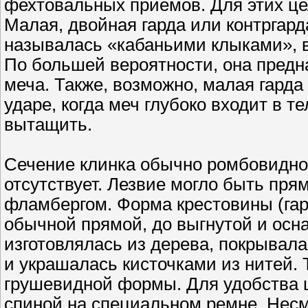
фехтовальных приемов. Для этих це
Малая, двойная гарда или контргард
называлась «кабаньими клыками», 
По большей вероятности, она предн
меча. Также, возможно, малая гарда
ударе, когда меч глубоко входит в т
вытащить.
Сечение клинка обычно ромбовидно
отсутствует. Лезвие могло быть пр
фламбергом. Форма крестовины (гар
обычной прямой, до выгнутой и осн
изготовлялась из дерева, покрывал
и украшалась кисточками из нитей.
грушевидной формы. Для удобства ц
спиной на специальном ремне. Несм