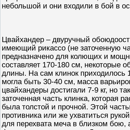
небольшой и они входили в бой в о
Цвайхандер – двуручный обоюдоостр
имеющий рикассо (не заточенную час
предназначено для колющих и мощн
составляет 170-180 см, некоторые о
длины. На сам клинок приходилось 
могла быть 30-40 см, масса варьиро
цвайхандеры достигали 7-9 кг, но 
заточенная часть клинка, которая р
была толстой и прочной. Этой част
противника или же ухватиться рукой
для перехвата меча в близком бою,