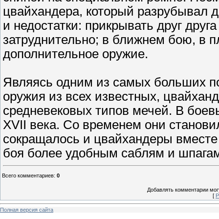
цвайхандера, который разрубывал д
и недостатки: прикрывать друг друг
затруднительно; в ближнем бою, в п
дополнительное оружие.
Являясь одним из самых больших по
оружия из всех известных, цвайхан
средневековых типов мечей. В боев
XVII века. Со временем они станов
сокращалось и цвайхандеры вместе 
боя более удобным саблям и шпагам
Всего комментариев
:
0
Добавлять комментарии могу
[
Р
Полная версия сайта