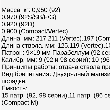
Масса, кг: 0,950 (92)
0,970 (92S/SB/F/G)
0,920 (92D)
0,900 (Compact/Vertec)
Длина, мм: 217,211 (Vertec),197 (Com
Длина ствола, мм: 125,119 (Vertec),1
Патрон: 9×19 мм Парабеллум (92 сер
Калибр, мм: 9 (92 и 98 серии); 10 (9
Принципы работы: отдача ствола при
Вид боепитания: Двухрядный магаз
порядке.
Ёмкость:
15 патр. (92, 98 серии),11 патр. (96 с
(Compact M)