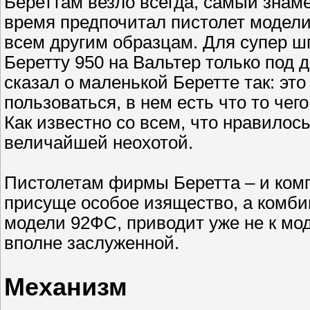
Береттам везло всегда, самый знам
время предпочитал пистолет модели
всем другим образцам. Для супер ш
Беретту 950 на Вальтер только под 
сказал о маленькой Беретте так: это
пользоваться, в нем есть что то чег
Как известно со всем, что нравилос
величайшей неохотой.
Пистолетам фирмы Беретта – и ком
присуще особое изящество, а комбин
модели 92ФС, приводит уже не к мод
вполне заслуженной.
Механизм