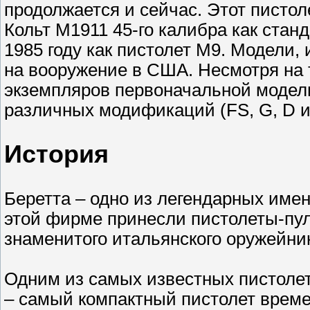
продолжается и сейчас. Этот пистол
Кольт M1911 45-го калибра как ста
1985 году как пистолет M9. Модели,
на вооружение в США. Несмотря на т
экземпляров первоначальной модели 
различных модификаций (FS, G, D и
История
Беретта – одно из легендарных име
этой фирме принесли пистолеты-пу
знаменитого итальянского оружейни
Одним из самых известных пистолето
– самый компактный пистолет време