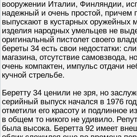
вооружении Италии, Финляндии, исп
надежный и очень простой, причем п
выпускают в кустарных оружейных м
изделия народных умельцев не выде
оригинальный пистолет своего владе
береты 34 есть свои недостатки: с
магазина, отсутствие самовзвода, н
очень компактен, импульс отдачи н
кучной стрельбе.
Беретту 34 ценили не зря, но заслу
серийный выпуск начался в 1976 году
отметили его красоту и подлинное и
в общем то никого не удивило. Репу
была высока. Беретта 92 имеет вне