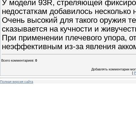
У модели 93R, стреляющей фиксиро
недостаткам добавилось несколько 
Очень высокий для такого оружия т
сказывается на кучности и живучест
При применении плечевого упора, о
неэффективным из-за явления акко
Всего комментариев
:
0
Добавлять комментарии могу
[
Р
Полная версия сайта