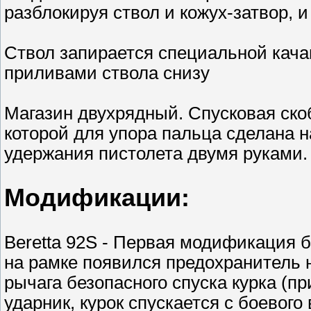
разблокируя ствол и кожух-затвор, 
Ствол запирается специальной кач
приливами ствола снизу
Магазин двухрядный. Спусковая ско
которой для упора пальца сделана н
удержания пистолета двумя руками.
Модификации:
Beretta 92S - Первая модификация 
на рамке появился предохранитель 
рычага безопасного спуска курка (п
ударник, курок спускается с боевого