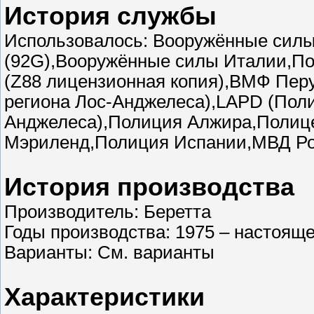
История службы
Использовалось: Вооружённые сил
(92G),Вооружённые силы Италии,П
(Z88 лицензионная копия),ВМФ Пер
региона Лос-Анджелеса),LAPD (Поли
Анджелеса),Полиция Алжира,Полице
Мэриленд,Полиция Испании,МВД Р
История производства
Производитель: Беретта
Годы производства: 1975 – настоящ
Варианты: См. варианты
Характеристики