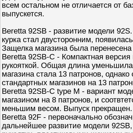
всем остальном не отличается от б
выпускется.
Beretta 92SB - развитие модели 92S
курка стал двусторонним, появилась
Защелка магазина была перенесена 
Beretta 92SB-C - Компактная версия
рукояткой. Общая длина уменьшилас
магазина стала 13 патронов, однак
стандартных магазинов на 13 патрон
Beretta 92SB-C type M - вариант м
магазином на 8 патронов, и соотвтет
меньшим весом. Выпуск прекращен.
Beretta 92F - первоначально обознач
дальнейшее развитие модели 92SB,