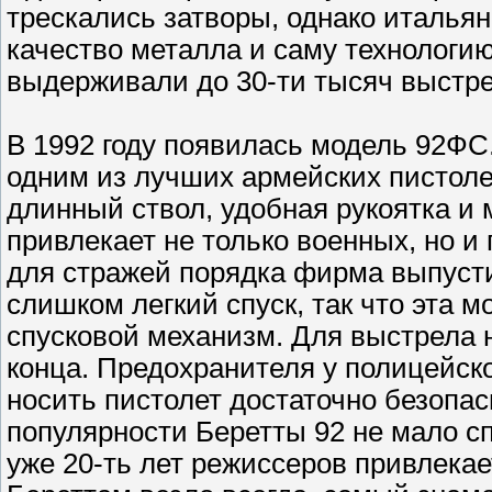
трескались затворы, однако италья
качество металла и саму технологи
выдерживали до 30-ти тысяч выстре
В 1992 году появилась модель 92ФС.
одним из лучших армейских пистоле
длинный ствол, удобная рукоятка и 
привлекает не только военных, но и
для стражей порядка фирма выпуст
слишком легкий спуск, так что эта
спусковой механизм. Для выстрела 
конца. Предохранителя у полицейско
носить пистолет достаточно безопас
популярности Беретты 92 не мало с
уже 20-ть лет режиссеров привлекае