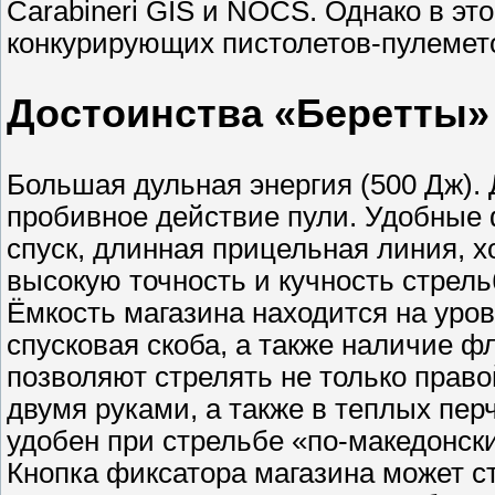
Carabineri GIS и NOCS. Однако в эт
конкурирующих пистолетов-пулемето
Достоинства «Беретты»
Большая дульная энергия (500 Дж).
пробивное действие пули. Удобные ф
спуск, длинная прицельная линия, 
высокую точность и кучность стрель
Ёмкость магазина находится на уро
спусковая скоба, а также наличие ф
позволяют стрелять не только право
двумя руками, а также в теплых пер
удобен при стрельбе «по-македонски
Кнопка фиксатора магазина может ст