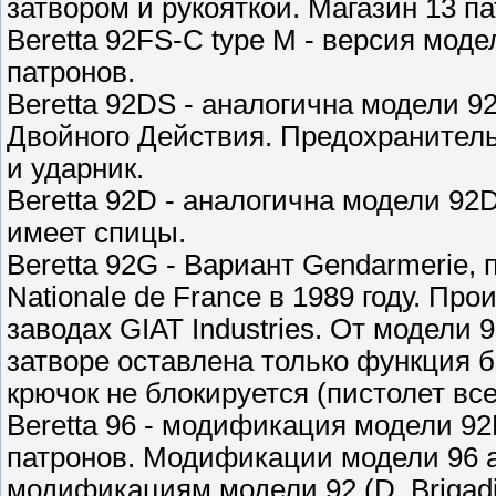
затвором и рукояткой. Магазин 13 п
Beretta 92FS-C type M - версия мод
патронов.
Beretta 92DS - аналогична модели 9
Двойного Действия. Предохранитель
и ударник.
Beretta 92D - аналогична модели 92D
имеет спицы.
Beretta 92G - Вариант Gendarmerie,
Nationale de France в 1989 году. Пр
заводах GIAT Industries. От модели 
затворе оставлена только функция бе
крючок не блокируется (пистолет все
Beretta 96 - модификация модели 92
патронов. Модификации модели 96 
модификациям модели 92 (D, Brigadier,