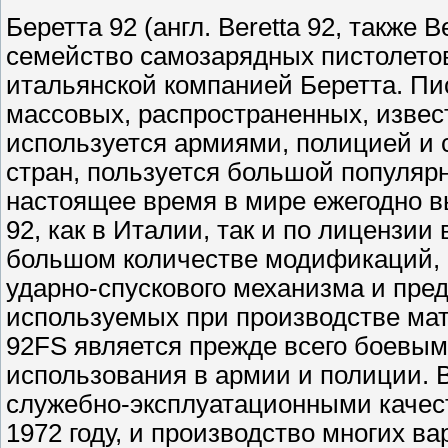
Беретта 92 (англ. Beretta 92, также B
семейство самозарядных пистолетов
итальянской компанией Беретта. Пи
массовых, распространенных, извес
используется армиями, полицией и
стран, пользуется большой популяр
настоящее время в мире ежегодно в
92, как в Италии, так и по лицензии
большом количестве модификаций, 
ударно-спускового механизма и пре
используемых при производстве мат
92FS является прежде всего боевы
использования в армии и полиции. 
служебно-эксплуатационными качест
1972 году, и производство многих в