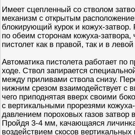
Имеет сцепленный со стволом затво
механизм с открытым расположение
блокирующий курок и кожух-затвор.
по обеим сторонам кожуха-затвора, 
пистолет как в правой, так и в левой
Автоматика пистолета работает по п
ходе. Ствол запирается специальн
между приливами ствола снизу. Пе
нижним срезом взаимодействует с в
чего приподнятая вверх своими бок
с вертикальными прорезями кожуха-з
давлением пороховых газов затвор 
Пройдя 3-4 мм, качающаяся личинка
воздействием скосов вертикальных п