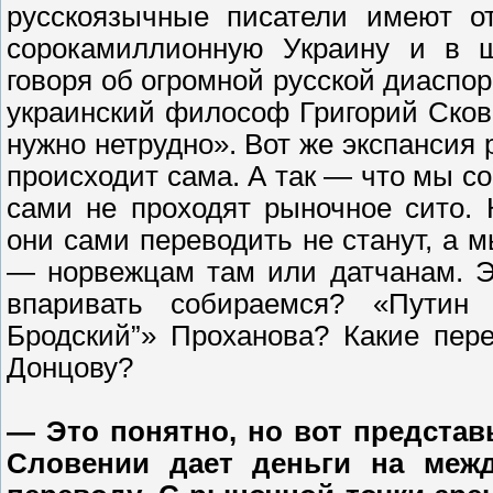
русскоязычные писатели имеют от
сорокамиллионную Украину и в 
говоря об огромной русской диаспо
украинский философ Григорий Сково
нужно нетрудно». Вот же экспансия
происходит сама. А так — что мы с
сами не проходят рыночное сито. К
они сами переводить не станут, а 
— норвежцам там или датчанам. Эт
впаривать собираемся? «Путин
Бродский”» Проханова? Какие пер
Донцову?
— Это понятно, но вот представь
Словении дает деньги на меж