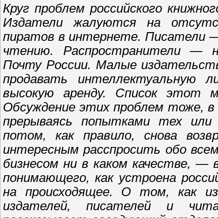
Круг проблем российского книжно
Издатели жалуются на отсутст
пиратов в интернете. Писатели —
чтению. Распространители — 
Почту России. Малые издательст
продавать интеллектуальную л
высокую аренду. Список этот м
Обсуждение этих проблем тоже, в 
прерываясь попытками тех или
потом, как правило, снова возв
интересным расспросить обо всем
бизнесом ни в каком качестве, —
понимающего, как устроена росси
на происходящее. О том, как из
издателей, писателей и чит