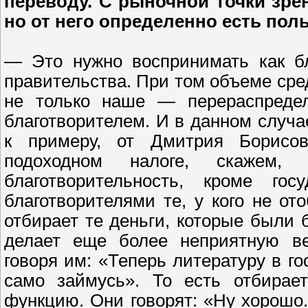
переводу. С рыночной точки зре
но от него определенно есть пол
— Это нужно воспринимать как бл
правительства. При том объеме сред
не только наше — перераспределя
благотворителем. И в данном случа
к примеру, от Дмитрия Борисо
подоходном налоге, скаже
благотворительность, кроме го
благотворителями те, у кого не от
отбирает те деньги, которые были
делает еще более неприятную ве
говоря им: «Теперь литературу в г
само займусь». То есть отбирае
функцию. Они говорят: «Ну хорошо