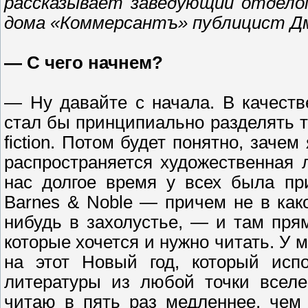
рассказывает заведующий отделом
дома «Коммерсантъ» публицист Д
— С чего начнем?
— Ну давайте с начала. В качеств
стал бы принципиально разделять т
fiction. Потом будет понятно, зачем
распространяется художественная ли
нас долгое время у всех была пр
Barnes & Noble — причем не в как
нибудь в захолустье, — и там прям
которые хочется и нужно читать. У
на этот Новый год, который испо
литературы из любой точки вселе
читаю в пять раз медленнее, чем 