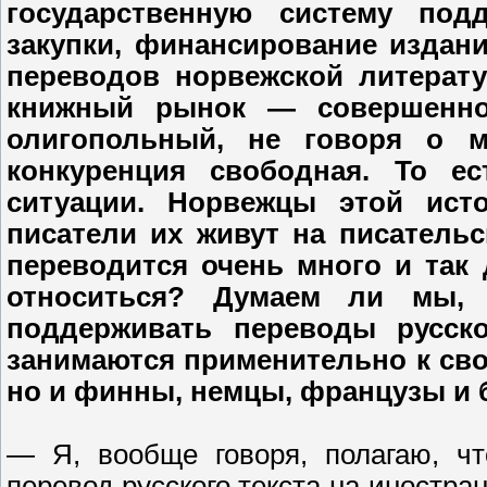
государственную систему под
закупки, финансирование издан
переводов норвежской литерату
книжный рынок — совершенно
олигопольный, не говоря о м
конкуренция свободная. То 
ситуации. Норвежцы этой исто
писатели их живут на писательс
переводится очень много и так д
относиться? Думаем ли мы, 
поддерживать переводы русск
занимаются применительно к сво
но и финны, немцы, французы и б
— Я, вообще говоря, полагаю, чт
перевод русского текста на иностр