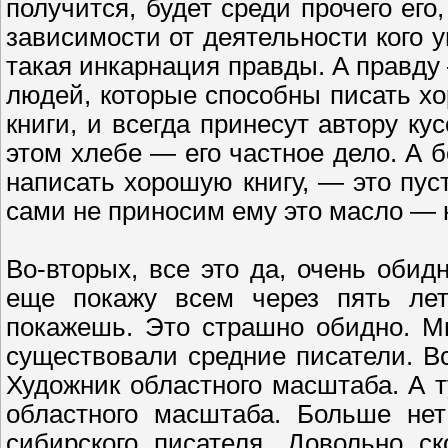
получится, будет среди прочего его
зависимости от деятельности кого 
такая инкарнация правды. А правду
людей, которые способны писать хо
книги, и всегда принесут автору ку
этом хлебе — его частное дело. А б
написать хорошую книгу, — это пуст
сами не приносим ему это масло — н
Во-вторых, все это да, очень обидн
еще покажу всем через пять лет,
покажешь. Это страшно обидно. Мы
существовали средние писатели. Вс
Художник областного масштаба. А 
областного масштаба. Больше нет
сибирского писателя. Довольно ск