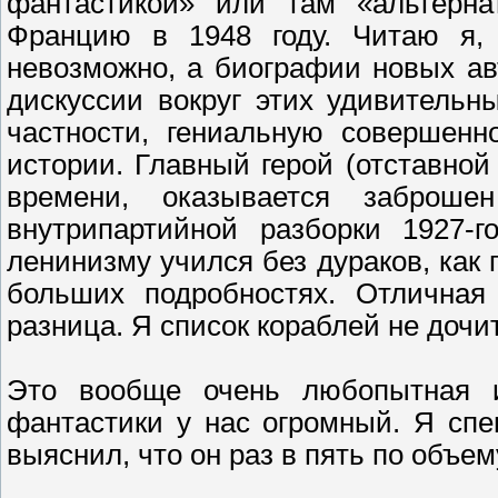
фантастикой» или там «альтерна
Францию в 1948 году. Читаю я, 
невозможно, а биографии новых ав
дискуссии вокруг этих удивительн
частности, гениальную совершенн
истории. Главный герой (отставной
времени, оказывается забро
внутрипартийной разборки 1927-г
ленинизму учился без дураков, как 
больших подробностях. Отличная 
разница. Я список кораблей не дочит
Это вообще очень любопытная и
фантастики у нас огромный. Я сп
выяснил, что он раз в пять по объе