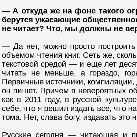
— А откуда же на фоне такого о
берутся ужасающие общественнос
не читает? Что, мы должны не в
— Да нет, можно просто построит
объемом чтения книг. Сеть же, скол
текстовой средой — и еще лет десят
читать не меньше, а гораздо, гор
Первичные источники, компиляции, д
он пишет. Причем в невероятных о
как в 2011 году, в русской культу
себе, что я решил издать все, что н
тома. Нет, слава богу, издавать это 
Русские сегодня — читающая и п