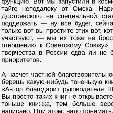
функцию. Вот мы запустили в косм
тайге неподалеку от Омска. Нар
Достоевского на специальной ста
поддержать — ну все будет, сейч
только вот вы простите этих вот, к
участвуют, — мы их тоже не брос
отношению к Советскому Союзу». 
творчества в России едва ли не 
приоритетов.
А насчет частной благотворительн
берешь какую-нибудь тоненькую кни
«Автор благодарит руководителя Ш
Вы просто таких книг не открываете
тоньше книжка, тем больше веро
написано. При этом, надо понимать