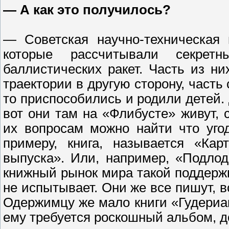
— А как это получилось?
— Советская научно-техническая
которые рассчитывали секрет
баллистических ракет. Часть из н
траектории в другую сторону, часть 
то приспособились и родили детей.
вот они там на «Флибусте» живут
их вопросам можно найти что угод
примеру, книга, называется «Кар
выпуска». Или, например, «Подло
книжный рынок мира такой поддержк
не испытывает. Они же все пишут, 
Одержимцу же мало книги «Гудериан
ему требуется роскошный альбом, д