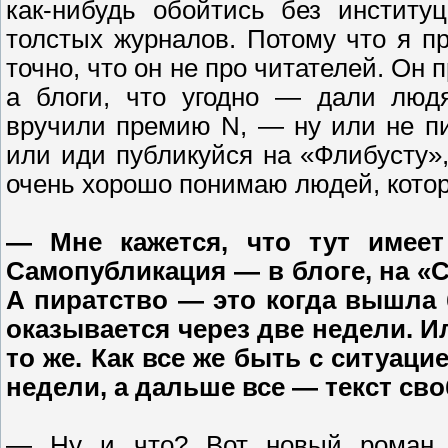
как-нибудь обойтись без институ
толстых журналов. Потому что я п
точно, что он не про читателей. Он 
а блоги, что угодно — дали людя
вручили премию N, — ну или не пи
или иди публикуйся на «Флибусту»,
очень хорошо понимаю людей, которы
— Мне кажется, что тут имее
Самопубликация — в блоге, на «С
А пиратство — это когда вышла б
оказывается через две недели. Ил
то же. Как все же быть с ситуац
недели, а дальше все — текст св
— Ну и что? Вот новый роман 