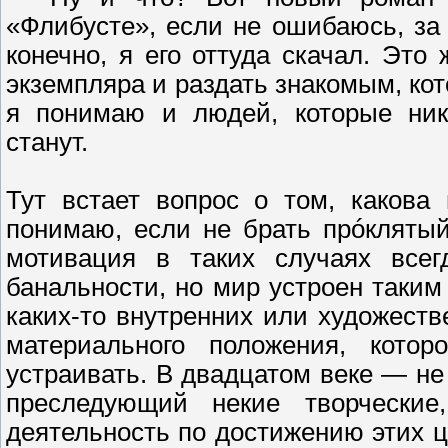
«Флибусте», если не ошибаюсь, за 
конечно, я его оттуда скачал. Эт
экземпляра и раздать знакомым, кот
я понимаю и людей, которые ника
станут.
Тут встает вопрос о том, какова
понимаю, если не брать прóкляты
мотивация в таких случаях всег
банальности, но мир устроен таким
каких-то внутренних или художеств
материального положения, кото
устраивать. В двадцатом веке — не
преследующий некие творческие
деятельность по достижению этих ц