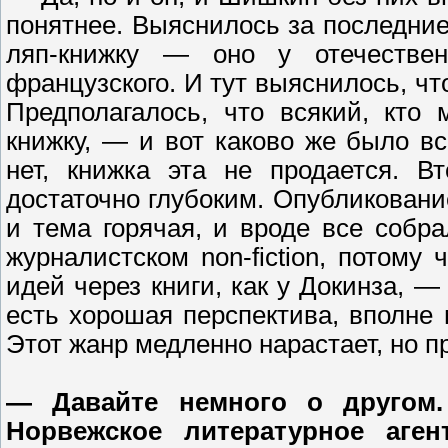
понятнее. Выяснилось за последние
ляп-книжку — оно у отечествен
французского. И тут выяснилось, что,
Предполагалось, что всякий, кто
книжку, — и вот каково же было в
нет, книжка эта не продается. В
достаточно глубоким. Опубликовани
и тема горячая, и вроде все собра
журналистском non-fiction, потому
идей через книги, как у Докинза, — 
есть хорошая перспектива, вполне 
Этот жанр медленно нарастает, но п
— Давайте немного о другом
Норвежское литературное аге