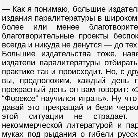
— Как я понимаю, большие издател
издания паралитературы в широком
более или менее благотворите
благотворительные проекты беспо
всегда и никуда не денутся — до тех
Большие издательства тоже, нав
издатели паралитературы отбират
практике так и происходит. Но, с др
вы, предположим, каждый день 
прекрасный день он вам говорит: «
“Форексе” научился играть». Ну чт
давай это прекращай и бери черво
этой ситуации не страдает. 
некоммерческой литературой и па
муках под рыдания о гибели русск