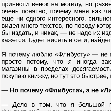
принести венок на могилу, но разв
очень понятно, почему меня как ч
еще ни одного интересного, сильно
видел много текстов, по поводу кото
бы издать, и никак, — не надо их из
кажется. Будет висеть в сети, найдет
Я почему люблю «Флибусту» — не п
просто потому, что я иногда за
магазины в пределах досягаемост
покупаю книжку, но тут это быстрее, 
— Но почему «Флибуста», а не «Л
— Дело в том, что я большой по