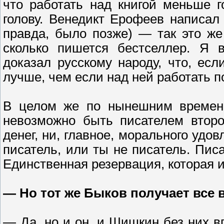
что работать над книгой меньше 
голову. Венедикт Ерофеев написал
правда, было позже) — так это же
сколько пишется бестселлер. Я 
доказал русскому народу, что, есл
лучше, чем если над ней работать п
В целом же по нынешним временам
невозможно быть писателем второ
денег, ни, главное, морального удо
писатель, или ты не писатель. Пис
Единственная резервация, которая 
— Но тот же Быков получает все
— Да, но и он, и Шишкин без них вп