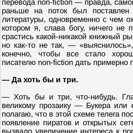
перевода non-fiction — правда, сам
раньше на поток был поставлен 
литературы, одновременно с чем о
котором я, слава богу, ничего не
срастись какой-никакой книжный рын
но как-то не так, — «выяснилось»
конечно, чтобы все стало хорош
писателю non-fiction дать примерно
— Да хоть бы и три.
— Хоть бы и три, что-нибудь. Гл
великому прозаику — Букера или е
полагаю, что в этой схеме телега п
появление пиратов и открытых сет
вызвало увеличение интереса к non-