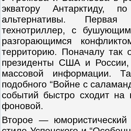
экватору Антарктиду, 
альтернативы. Первая
технотриллер, с бушующим
разгорающимся конфликт
территорию. Поначалу так 
президенты США и России,
массовой информации. Т
подобного “Войне с саламанд
событий быстро сходит на н
фоновой.
Второе — юмористический 
стиле Успенского и “Особенн