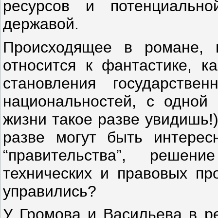
ресурсов и потенциально
державой.
Происходящее в романе, 
относится к фантастике, к
становления государстве
национальностей, с одной 
жизни такое разве увидишь!)
разве могут быть интере
“правительства”, решени
технических и правовых пр
управились?
У Громова и Васильева в р