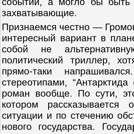
событий, а могло бы быть
захватывающие.
Признаемся честно — Громо
интересный вариант в план
собой не альтернативн
политический триллер, хо
прямо-таки напрашивалс
стереотипами, “Антарктида 
роман вообще. По сути, э
котором рассказывается 
ситуации и по стечению обс
нового государства. Госуд