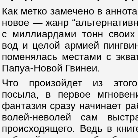
Как метко замечено в аннот
новое — жанр “альтернативн
с миллиардами тонн своих
вод и целой армией пингвин
поменялась местами с эква
Папуа-Новой Гвинеи.
Что произойдет из этого
посыла, в первое мгновен
фантазия сразу начинает ра
волей-неволей сам выстр
происходящего. Ведь в книг