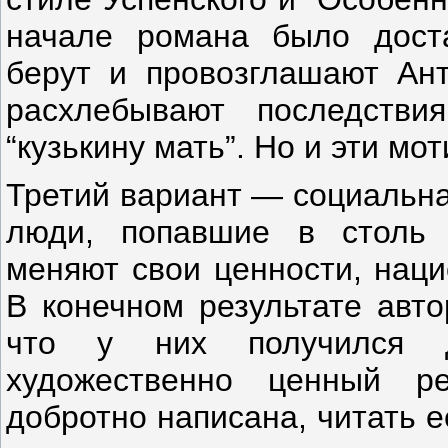
начале романа было доста
берут и провозглашают Ант
расхлебывают последстви
“кузькину мать”. Но и эти мо
Третий вариант — социальная
люди, попавшие в столь п
меняют свои ценности, наци
В конечном результате авто
что у них получился д
художественно ценный ре
добротно написана, читать е