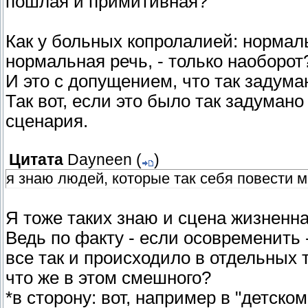
пошлая и примитивная?
Как у больных копролалией: нормаль
нормальная речь, - только наоборот
И это с допущением, что так задума
Так вот, если это было так задуман
сценария.
Цитата
Dayneen
(
)
я знаю людей, которые так себя повести м
Я тоже таких знаю и сцена жизненная
Ведь по факту - если осовременить 
все так и происходило в отдельных
что же в этом смешного?
*в сторону: вот, например в "детско