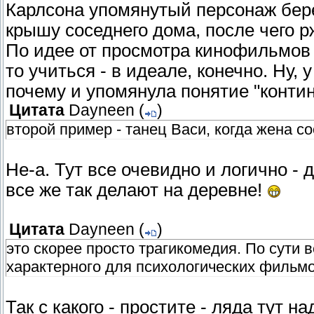
Карлсона упомянутый персонаж бере
крышу соседнего дома, после чего рж
По идее от просмотра кинофильмов
то учиться - в идеале, конечно. Ну,
почему и упомянула понятие "контин
Цитата
Dayneen
(
)
второй пример - танец Васи, когда жена с
Не-а. Тут все очевидно и логично -
все же так делают на деревне!
Цитата
Dayneen
(
)
это скорее просто трагикомедия. По сути 
характерного для психологических фильмов
Так с какого - простите - ляда тут 