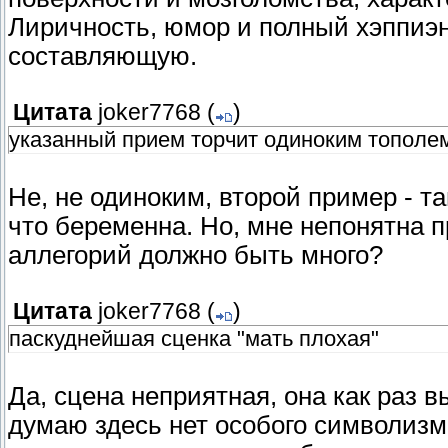
Лиричность, юмор и полный хэппиэ
составляющую.
Цитата
joker7768
(
)
указанный прием торчит одиноким тополе
Не, не одиноким, второй пример - т
что беременна. Но, мне непонятна 
аллегорий должно быть много?
Цитата
joker7768
(
)
паскуднейшая сценка "мать плохая"
Да, сцена неприятная, она как раз 
думаю здесь нет особого символизм