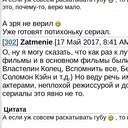
это, почему-то, верю мало.
А зря не верил
Уже готовят потихоньку сериал.
[
302
]
Zatmenie
[17 Май 2017, 8:41 A
О, ну я могу сказать, что как раз к 
фильмы и в основном фильмы были 
Властелин Колец, Вспомнить все, Б
Соломон Кэйн и т.д.) Но веду речь
актерами, неплохой режиссурой и 
сериалы это явно не то.
Цитата
А если уж совсем раскатывать губу
, то